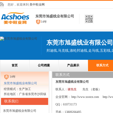
您好，欢迎来到
美中鞋业网
东莞市旭盛线业有限公司
14年
东莞市旭盛线业有限公司
邦迪线,马克线,涤纶邦迪线,走马线,五彩线,
首页
公司档案
产品展示
联系方式
联系方式
14年
东莞市旭盛线业有限公司
东莞市旭盛线业有限公司
经营模式：生产加工
联系人：
谢先生
先生
（老板）
所在地区：广东省东莞市沙田镇
企业官网：
http://www.xsstcn.com
http://
联系我们
QQ：610731173
东莞市旭盛线业有限公司
手机：13809266495